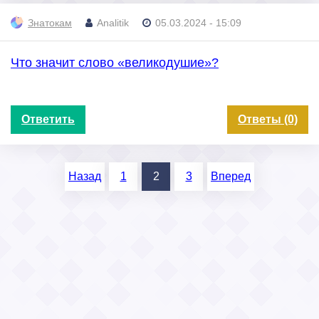
Знатокам
Analitik
05.03.2024 - 15:09
Что значит слово «великодушие»?
Ответить
Ответы (0)
Назад
1
2
3
Вперед