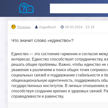
Полезно
Zagadkach
09.03.2024 - 23:19
Что значит слово «единство»?
Единство — это состояние гармонии и согласия межд
интересах. Единство способствует сотрудничеству, 
решать общие проблемы. Важно, чтобы единство не 
уважение к различиям и поиск общих точек соприкос
социальных связей и поддержании стабильности и б
общенациональную идентичность, поддерживать об
государственных институтов. В личных отношениях е
способствуя созданию крепких и здоровых связей. Ра
справедливости и равенству.