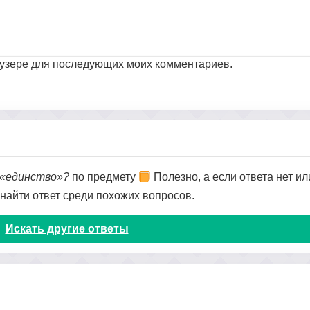
раузере для последующих моих комментариев.
 «единство»?
по предмету
Полезно, а если ответа нет ил
 найти ответ среди похожих вопросов.
Искать другие ответы