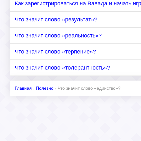
Как зарегистрироваться на Вавада и начать иг
Что значит слово «результат»?
Что значит слово «реальность»?
Что значит слово «терпение»?
Что значит слово «толерантность»?
Главная
›
Полезно
›
Что значит слово «единство»?