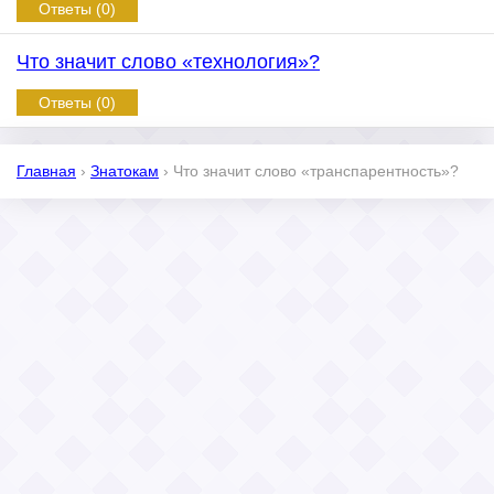
Ответы (0)
Что значит слово «технология»?
Ответы (0)
Главная
›
Знатокам
›
Что значит слово «транспарентность»?