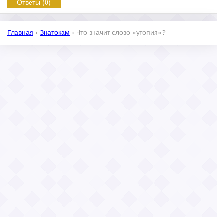
Ответы (0)
Главная
›
Знатокам
›
Что значит слово «утопия»?