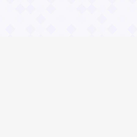
Информация
О проекте
Контакты
Общие вопросы
Правила
Реклама