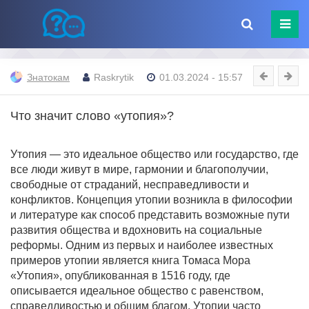
Знатокам
Raskrytik
01.03.2024 - 15:57
Что значит слово «утопия»?
Утопия — это идеальное общество или государство, где
все люди живут в мире, гармонии и благополучии,
свободные от страданий, несправедливости и
конфликтов. Концепция утопии возникла в философии
и литературе как способ представить возможные пути
развития общества и вдохновить на социальные
реформы. Одним из первых и наиболее известных
примеров утопии является книга Томаса Мора
«Утопия», опубликованная в 1516 году, где
описывается идеальное общество с равенством,
справедливостью и общим благом. Утопии часто