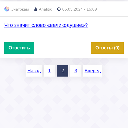
Знатокам
Analitik
05.03.2024 - 15:09
Что значит слово «великодушие»?
Ответить
Ответы (0)
Назад
1
2
3
Вперед