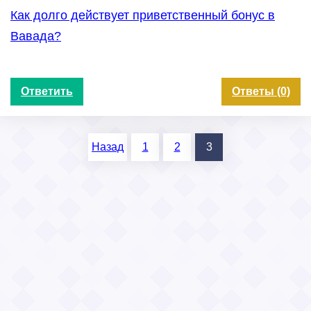
Как долго действует приветственный бонус в
Вавада?
Ответить
Ответы (0)
Назад
1
2
3