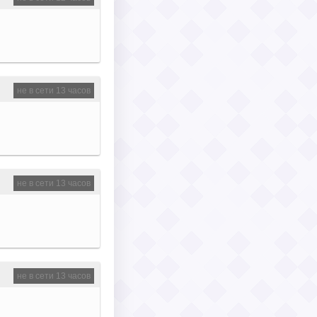
не в сети 13 часов
не в сети 13 часов
не в сети 13 часов