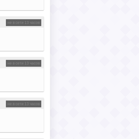
не в сети 13 часов
не в сети 13 часов
не в сети 13 часов