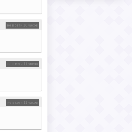
не в сети 10 часов
не в сети 11 часов
не в сети 11 часов