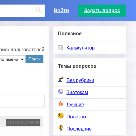
Войти
Задать вопрос
Полезное
Калькулятор
оиск пользователей
Поиск
Темы вопросов
Без рубрики
Знатокам
Лучшие
Полезно
не в сети 10 часов
Последние