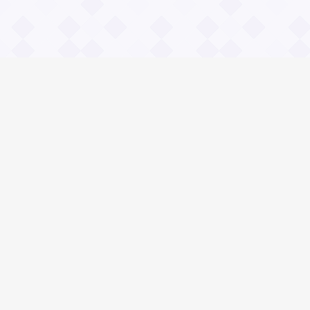
Информация
О проекте
Контакты
Общие вопросы
Правила
Реклама