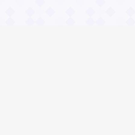
Информация
О проекте
Контакты
Общие вопросы
Правила
Реклама