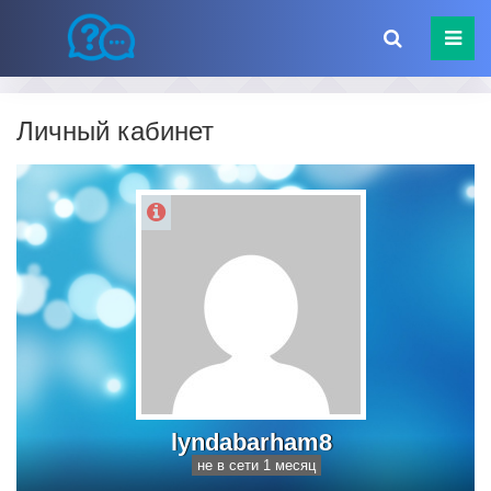
Личный кабинет
lyndabarham8
не в сети 1 месяц