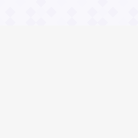
Информация
О проекте
Контакты
Общие вопросы
Правила
Реклама