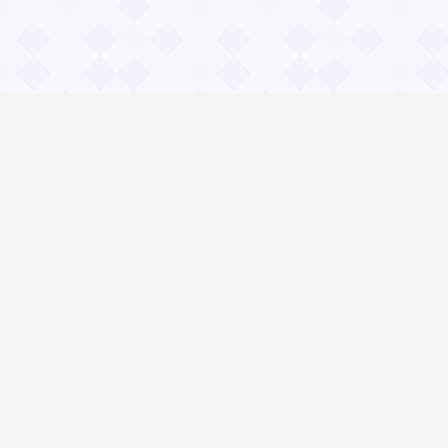
Информация
О проекте
Контакты
Общие вопросы
Правила
Реклама