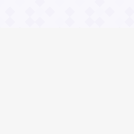
Информация
О проекте
Контакты
Общие вопросы
Правила
Реклама