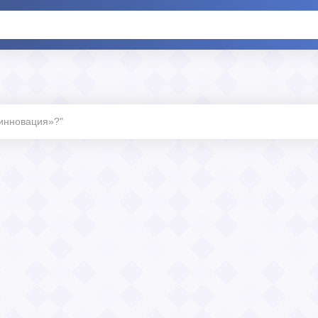
«инновация»?"